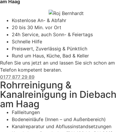
am Haag
Kostenlose An- & Abfahr
20 bis 30 Min. vor Ort
24h Service, auch Sonn- & Feiertags
Schnelle Hilfe
Preiswert, Zuverlässig & Pünktlich
Rund um Haus, Küche, Bad & Keller
Rufen Sie uns jetzt an und lassen Sie sich schon am
Telefon kompetent beraten.
0177 877 29 89
Rohrreinigung &
Kanalreinigung in Diebach
am Haag
Fallleitungen
Bodeneinläufe (Innen – und Außenbereich)
Kanalreparatur und Abflussinstandsetzungen