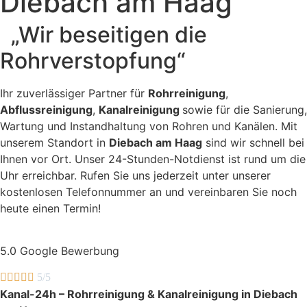
Diebach am Haag
„Wir beseitigen die
Rohrverstopfung“
Ihr zuverlässiger Partner für
Rohrreinigung
,
Abflussreinigung
,
Kanalreinigung
sowie für die Sanierung,
Wartung und Instandhaltung von Rohren und Kanälen. Mit
unserem Standort in
Diebach am Haag
sind wir schnell bei
Ihnen vor Ort. Unser 24-Stunden-Notdienst ist rund um die
Uhr erreichbar. Rufen Sie uns jederzeit unter unserer
kostenlosen Telefonnummer an und vereinbaren Sie noch
heute einen Termin!
5.0 Google Bewerbung





5/5
Kanal-24h – Rohrreinigung & Kanalreinigung in Diebach