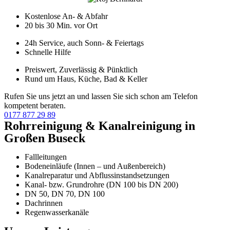
Kostenlose An- & Abfahr
20 bis 30 Min. vor Ort
24h Service, auch Sonn- & Feiertags
Schnelle Hilfe
Preiswert, Zuverlässig & Pünktlich
Rund um Haus, Küche, Bad & Keller
Rufen Sie uns jetzt an und lassen Sie sich schon am Telefon
kompetent beraten.
0177 877 29 89
Rohrreinigung & Kanalreinigung in
Großen Buseck
Fallleitungen
Bodeneinläufe (Innen – und Außenbereich)
Kanalreparatur und Abflussinstandsetzungen
Kanal- bzw. Grundrohre (DN 100 bis DN 200)
DN 50, DN 70, DN 100
Dachrinnen
Regenwasserkanäle