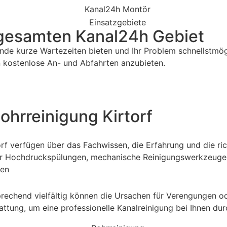
 gesamten Kanal24h Gebiet
unde kurze Wartezeiten bieten und Ihr Problem schnellstmö
en kostenlose An- und Abfahrten anzubieten.
hrreinigung Kirtorf
rf verfügen über das Fachwissen, die Erfahrung und die ri
nter Hochdruckspülungen, mechanische Reinigungswerkzeug
ren
prechend vielfältig können die Ursachen für Verengungen o
attung, um eine professionelle Kanalreinigung bei Ihnen du