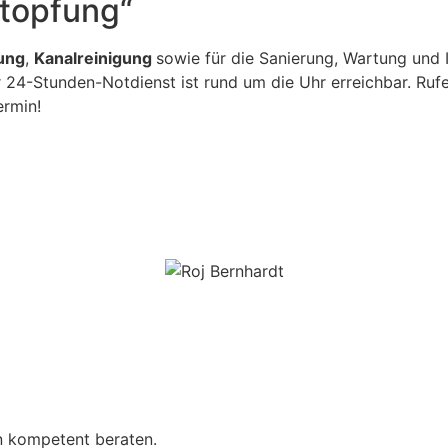
stopfung“
ung
,
Kanalreinigung
sowie für die Sanierung, Wartung und
r 24-Stunden-Notdienst ist rund um die Uhr erreichbar. Rufe
ermin!
on kompetent beraten.