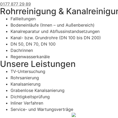
0177 877 29 89
Rohrreinigung & Kanalreinigun
Fallleitungen
Bodeneinläufe (Innen – und Außenbereich)
Kanalreparatur und Abflussinstandsetzungen
Kanal- bzw. Grundrohre (DN 100 bis DN 200)
DN 50, DN 70, DN 100
Dachrinnen
Regenwasserkanäle
Unsere Leistungen
TV-Untersuchung
Rohrsanierung
Kanalsanierung
Grabenlose Kanalsanierung
Dichtigkeitsprüfung
Inliner Verfahren
Service- und Wartungsverträge