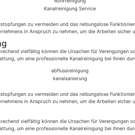
stopfungen zu vermeiden und das reibungslose Funktioniere
ernehmens in Anspruch zu nehmen, um die Arbeiten sicher un
ng
prechend vielfältig können die Ursachen für Verengungen o
attung, um eine professionelle Kanalreinigung bei Ihnen du
stopfungen zu vermeiden und das reibungslose Funktioniere
ernehmens in Anspruch zu nehmen, um die Arbeiten sicher un
prechend vielfältig können die Ursachen für Verengungen o
attung, um eine professionelle Kanalreinigung bei Ihnen du