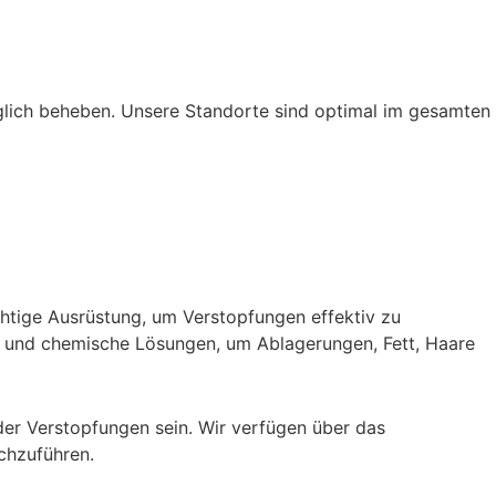
glich beheben. Unsere Standorte sind optimal im gesamten
chtige Ausrüstung, um Verstopfungen effektiv zu
e und chemische Lösungen, um Ablagerungen, Fett, Haare
der Verstopfungen sein. Wir verfügen über das
rchzuführen.