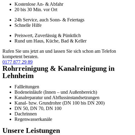
Kostenlose An- & Abfahr
20 bis 30 Min. vor Ort
24h Service, auch Sonn- & Feiertags
Schnelle Hilfe
Preiswert, Zuverlässig & Pünktlich
Rund um Haus, Küche, Bad & Keller
Rufen Sie uns jetzt an und lassen Sie sich schon am Telefon
kompetent beraten.
0177 877 29 89
Rohrreinigung & Kanalreinigung in
Lehnheim
Fallleitungen
Bodeneinläufe (Innen – und Außenbereich)
Kanalreparatur und Abflussinstandsetzungen
Kanal- bzw. Grundrohre (DN 100 bis DN 200)
DN 50, DN 70, DN 100
Dachrinnen
Regenwasserkanäle
Unsere Leistungen