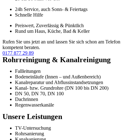
24h Service, auch Sonn- & Feiertags
Schnelle Hilfe
Preiswert, Zuverlässig & Pünktlich
Rund um Haus, Küche, Bad & Keller
Rufen Sie uns jetzt an und lassen Sie sich schon am Telefon
kompetent beraten.
0177 877 29 89
Rohrreinigung & Kanalreinigung
Fallleitungen
Bodeneinläufe (Innen – und Außenbereich)
Kanalreparatur und Abflussinstandsetzungen
Kanal- bzw. Grundrohre (DN 100 bis DN 200)
DN 50, DN 70, DN 100
Dachrinnen
Regenwasserkanäle
Unsere Leistungen
TV-Untersuchung
Rohrsanierung
Kanalsanierung