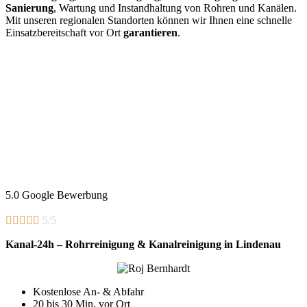
Sanierung
, Wartung und Instandhaltung von Rohren und Kanälen.
Mit unseren regionalen Standorten können wir Ihnen eine schnelle
Einsatzbereitschaft vor Ort
garantieren
.
5.0 Google Bewerbung





5/5
Kanal-24h – Rohrreinigung & Kanalreinigung in Lindenau
Kostenlose An- & Abfahr
20 bis 30 Min. vor Ort