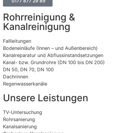
0177 877 29 89
Rohrreinigung &
Kanalreinigung
Fallleitungen
Bodeneinläufe (Innen – und Außenbereich)
Kanalreparatur und Abflussinstandsetzungen
Kanal- bzw. Grundrohre (DN 100 bis DN 200)
DN 50, DN 70, DN 100
Dachrinnen
Regenwasserkanäle
Unsere Leistungen
TV-Untersuchung
Rohrsanierung
Kanalsanierung