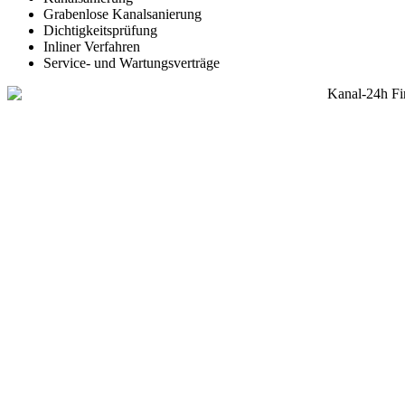
Grabenlose Kanalsanierung
Dichtigkeitsprüfung
Inliner Verfahren
Service- und Wartungsverträge