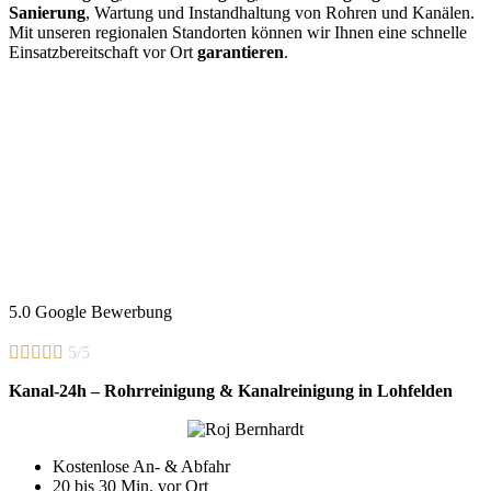
Sanierung
, Wartung und Instandhaltung von Rohren und Kanälen.
Mit unseren regionalen Standorten können wir Ihnen eine schnelle
Einsatzbereitschaft vor Ort
garantieren
.
5.0 Google Bewerbung





5/5
Kanal-24h – Rohrreinigung & Kanalreinigung in Lohfelden
Kostenlose An- & Abfahr
20 bis 30 Min. vor Ort