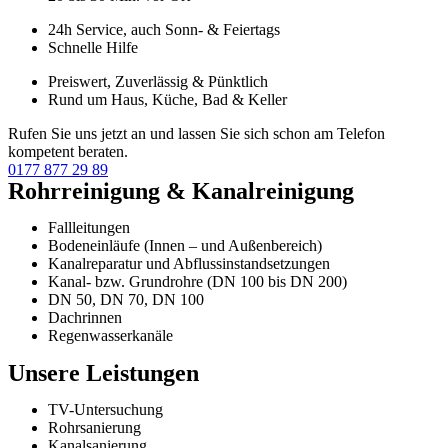
24h Service, auch Sonn- & Feiertags
Schnelle Hilfe
Preiswert, Zuverlässig & Pünktlich
Rund um Haus, Küche, Bad & Keller
Rufen Sie uns jetzt an und lassen Sie sich schon am Telefon
kompetent beraten.
0177 877 29 89
Rohrreinigung & Kanalreinigung
Fallleitungen
Bodeneinläufe (Innen – und Außenbereich)
Kanalreparatur und Abflussinstandsetzungen
Kanal- bzw. Grundrohre (DN 100 bis DN 200)
DN 50, DN 70, DN 100
Dachrinnen
Regenwasserkanäle
Unsere Leistungen
TV-Untersuchung
Rohrsanierung
Kanalsanierung