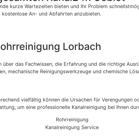
unde kurze Wartezeiten bieten und Ihr Problem schnellstmö
en kostenlose An- und Abfahrten anzubieten.
ohrreinigung Lorbach
über das Fachwissen, die Erfahrung und die richtige Ausrü
en, mechanische Reinigungswerkzeuge und chemische Lösu
prechend vielfältig können die Ursachen für Verengungen o
attung, um eine professionelle Kanalreinigung bei Ihnen du