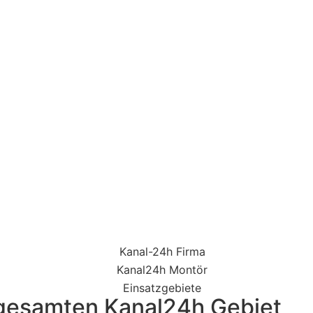
 gesamten Kanal24h Gebiet