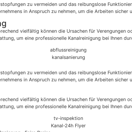
stopfungen zu vermeiden und das reibungslose Funktioniere
ernehmens in Anspruch zu nehmen, um die Arbeiten sicher un
ng
prechend vielfältig können die Ursachen für Verengungen o
attung, um eine professionelle Kanalreinigung bei Ihnen du
stopfungen zu vermeiden und das reibungslose Funktioniere
ernehmens in Anspruch zu nehmen, um die Arbeiten sicher un
prechend vielfältig können die Ursachen für Verengungen o
attung, um eine professionelle Kanalreinigung bei Ihnen du