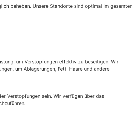
glich beheben. Unsere Standorte sind optimal im gesamten
stung, um Verstopfungen effektiv zu beseitigen. Wir
ngen, um Ablagerungen, Fett, Haare und andere
der Verstopfungen sein. Wir verfügen über das
rchzuführen.