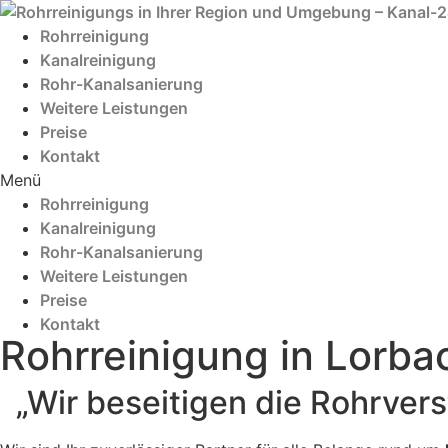
Zum
Inhalt
Rohrreinigung
wechseln
Kanalreinigung
Rohr-Kanalsanierung
Weitere Leistungen
Preise
Kontakt
Menü
Rohrreinigung
Kanalreinigung
Rohr-Kanalsanierung
Weitere Leistungen
Preise
Kontakt
Rohrreinigung in Lorba
„Wir beseitigen die Rohrver