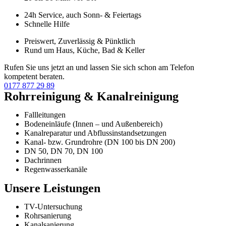
24h Service, auch Sonn- & Feiertags
Schnelle Hilfe
Preiswert, Zuverlässig & Pünktlich
Rund um Haus, Küche, Bad & Keller
Rufen Sie uns jetzt an und lassen Sie sich schon am Telefon
kompetent beraten.
0177 877 29 89
Rohrreinigung & Kanalreinigung
Fallleitungen
Bodeneinläufe (Innen – und Außenbereich)
Kanalreparatur und Abflussinstandsetzungen
Kanal- bzw. Grundrohre (DN 100 bis DN 200)
DN 50, DN 70, DN 100
Dachrinnen
Regenwasserkanäle
Unsere Leistungen
TV-Untersuchung
Rohrsanierung
Kanalsanierung