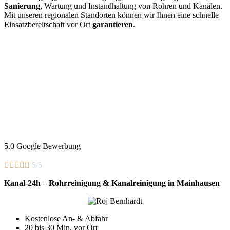
Sanierung
, Wartung und Instandhaltung von Rohren und Kanälen.
Mit unseren regionalen Standorten können wir Ihnen eine schnelle
Einsatzbereitschaft vor Ort
garantieren
.
5.0 Google Bewerbung





5/5
Kanal-24h – Rohrreinigung & Kanalreinigung in Mainhausen
Kostenlose An- & Abfahr
20 bis 30 Min. vor Ort