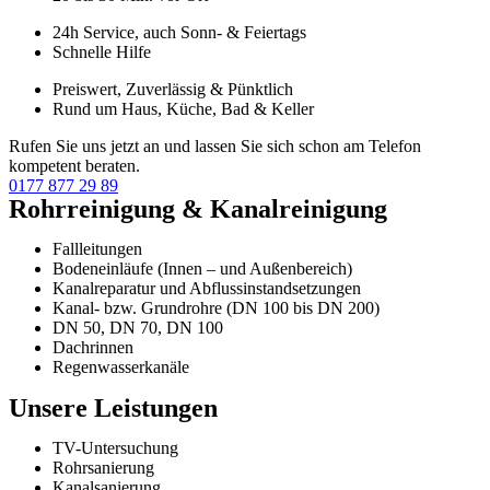
24h Service, auch Sonn- & Feiertags
Schnelle Hilfe
Preiswert, Zuverlässig & Pünktlich
Rund um Haus, Küche, Bad & Keller
Rufen Sie uns jetzt an und lassen Sie sich schon am Telefon
kompetent beraten.
0177 877 29 89
Rohrreinigung & Kanalreinigung
Fallleitungen
Bodeneinläufe (Innen – und Außenbereich)
Kanalreparatur und Abflussinstandsetzungen
Kanal- bzw. Grundrohre (DN 100 bis DN 200)
DN 50, DN 70, DN 100
Dachrinnen
Regenwasserkanäle
Unsere Leistungen
TV-Untersuchung
Rohrsanierung
Kanalsanierung