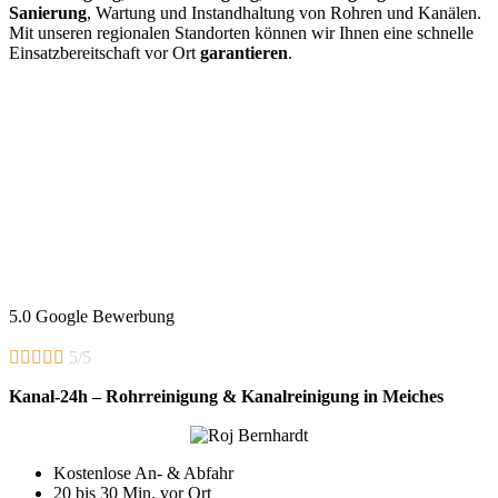
Sanierung
, Wartung und Instandhaltung von Rohren und Kanälen.
Mit unseren regionalen Standorten können wir Ihnen eine schnelle
Einsatzbereitschaft vor Ort
garantieren
.
5.0 Google Bewerbung





5/5
Kanal-24h – Rohrreinigung & Kanalreinigung in Meiches
Kostenlose An- & Abfahr
20 bis 30 Min. vor Ort