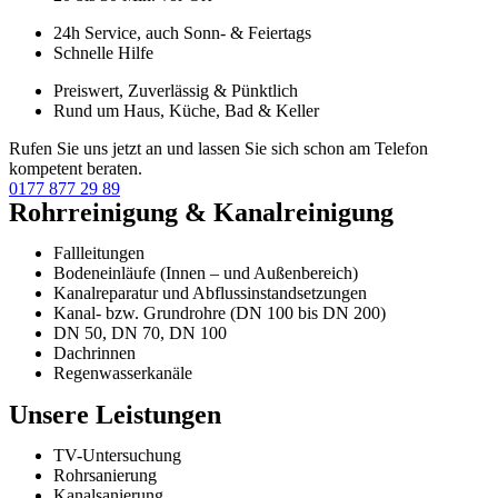
24h Service, auch Sonn- & Feiertags
Schnelle Hilfe
Preiswert, Zuverlässig & Pünktlich
Rund um Haus, Küche, Bad & Keller
Rufen Sie uns jetzt an und lassen Sie sich schon am Telefon
kompetent beraten.
0177 877 29 89
Rohrreinigung & Kanalreinigung
Fallleitungen
Bodeneinläufe (Innen – und Außenbereich)
Kanalreparatur und Abflussinstandsetzungen
Kanal- bzw. Grundrohre (DN 100 bis DN 200)
DN 50, DN 70, DN 100
Dachrinnen
Regenwasserkanäle
Unsere Leistungen
TV-Untersuchung
Rohrsanierung
Kanalsanierung