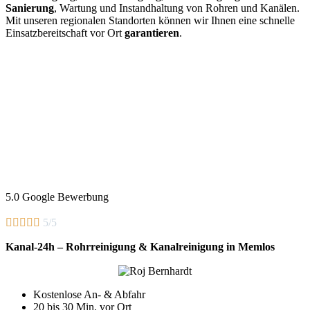
Sanierung
, Wartung und Instandhaltung von Rohren und Kanälen.
Mit unseren regionalen Standorten können wir Ihnen eine schnelle
Einsatzbereitschaft vor Ort
garantieren
.
5.0 Google Bewerbung





5/5
Kanal-24h – Rohrreinigung & Kanalreinigung in Memlos
Kostenlose An- & Abfahr
20 bis 30 Min. vor Ort