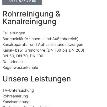
0177 877 29 89
Rohrreinigung &
Kanalreinigung
Fallleitungen
Bodeneinläufe (Innen – und Außenbereich)
Kanalreparatur und Abflussinstandsetzungen
Kanal- bzw. Grundrohre (DN 100 bis DN 200)
DN 50, DN 70, DN 100
Dachrinnen
Regenwasserkanäle
Unsere Leistungen
TV-Untersuchung
Rohrsanierung
Kanalsanierung