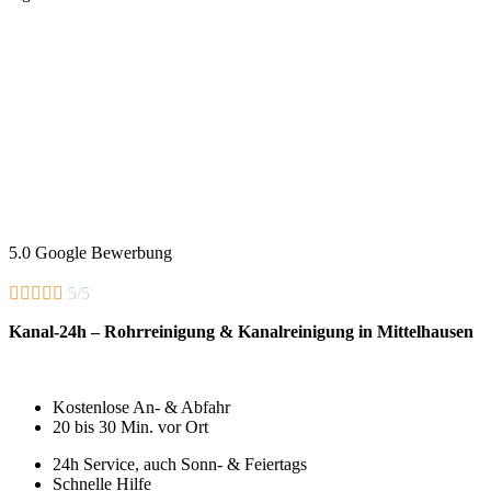
5.0 Google Bewerbung





5/5
Kanal-24h – Rohrreinigung & Kanalreinigung in Mittelhausen
Kostenlose An- & Abfahr
20 bis 30 Min. vor Ort
24h Service, auch Sonn- & Feiertags
Schnelle Hilfe