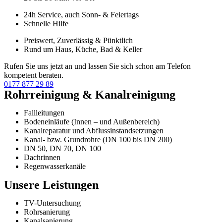
24h Service, auch Sonn- & Feiertags
Schnelle Hilfe
Preiswert, Zuverlässig & Pünktlich
Rund um Haus, Küche, Bad & Keller
Rufen Sie uns jetzt an und lassen Sie sich schon am Telefon
kompetent beraten.
0177 877 29 89
Rohrreinigung & Kanalreinigung
Fallleitungen
Bodeneinläufe (Innen – und Außenbereich)
Kanalreparatur und Abflussinstandsetzungen
Kanal- bzw. Grundrohre (DN 100 bis DN 200)
DN 50, DN 70, DN 100
Dachrinnen
Regenwasserkanäle
Unsere Leistungen
TV-Untersuchung
Rohrsanierung
Kanalsanierung