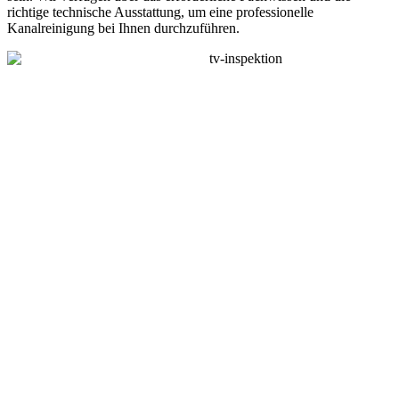
richtige technische Ausstattung, um eine professionelle
Kanalreinigung bei Ihnen durchzuführen.