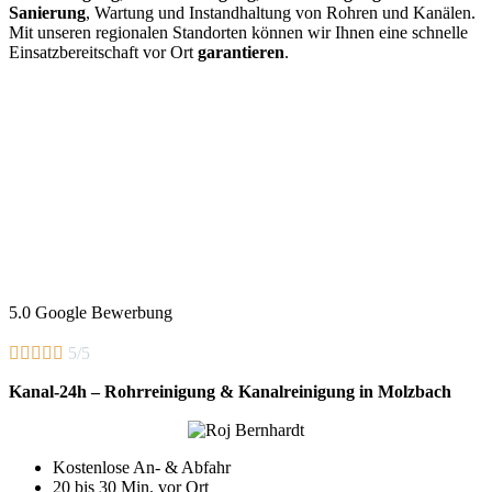
Sanierung
, Wartung und Instandhaltung von Rohren und Kanälen.
Mit unseren regionalen Standorten können wir Ihnen eine schnelle
Einsatzbereitschaft vor Ort
garantieren
.
5.0 Google Bewerbung





5/5
Kanal-24h – Rohrreinigung & Kanalreinigung in Molzbach
Kostenlose An- & Abfahr
20 bis 30 Min. vor Ort