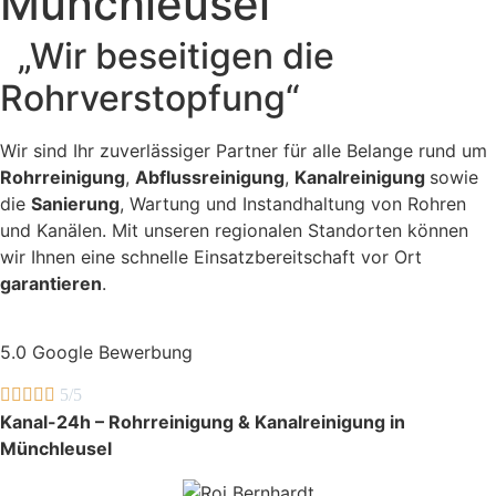
Münchleusel
„Wir beseitigen die
Rohrverstopfung“
Wir sind Ihr zuverlässiger Partner für alle Belange rund um
Rohrreinigung
,
Abflussreinigung
,
Kanalreinigung
sowie
die
Sanierung
, Wartung und Instandhaltung von Rohren
und Kanälen. Mit unseren regionalen Standorten können
wir Ihnen eine schnelle Einsatzbereitschaft vor Ort
garantieren
.
5.0 Google Bewerbung





5/5
Kanal-24h – Rohrreinigung & Kanalreinigung in
Münchleusel