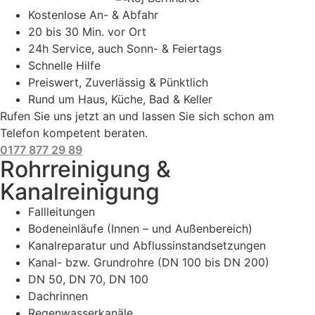
Kostenlose An- & Abfahr
20 bis 30 Min. vor Ort
24h Service, auch Sonn- & Feiertags
Schnelle Hilfe
Preiswert, Zuverlässig & Pünktlich
Rund um Haus, Küche, Bad & Keller
Rufen Sie uns jetzt an und lassen Sie sich schon am
Telefon kompetent beraten.
0177 877 29 89
Rohrreinigung &
Kanalreinigung
Fallleitungen
Bodeneinläufe (Innen – und Außenbereich)
Kanalreparatur und Abflussinstandsetzungen
Kanal- bzw. Grundrohre (DN 100 bis DN 200)
DN 50, DN 70, DN 100
Dachrinnen
Regenwasserkanäle