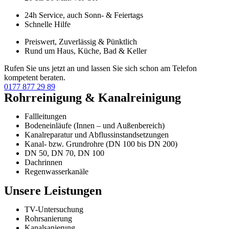
24h Service, auch Sonn- & Feiertags
Schnelle Hilfe
Preiswert, Zuverlässig & Pünktlich
Rund um Haus, Küche, Bad & Keller
Rufen Sie uns jetzt an und lassen Sie sich schon am Telefon
kompetent beraten.
0177 877 29 89
Rohrreinigung & Kanalreinigung
Fallleitungen
Bodeneinläufe (Innen – und Außenbereich)
Kanalreparatur und Abflussinstandsetzungen
Kanal- bzw. Grundrohre (DN 100 bis DN 200)
DN 50, DN 70, DN 100
Dachrinnen
Regenwasserkanäle
Unsere Leistungen
TV-Untersuchung
Rohrsanierung
Kanalsanierung