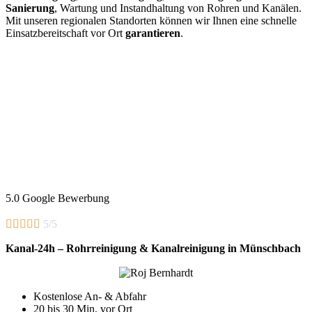
Sanierung
, Wartung und Instandhaltung von Rohren und Kanälen.
Mit unseren regionalen Standorten können wir Ihnen eine schnelle
Einsatzbereitschaft vor Ort
garantieren
.
5.0 Google Bewerbung





5/5
Kanal-24h – Rohrreinigung & Kanalreinigung in Münschbach
Kostenlose An- & Abfahr
20 bis 30 Min. vor Ort