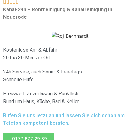





Kanal-24h – Rohrreinigung & Kanalreinigung in
Neuerode
Kostenlose An- & Abfahr
20 bis 30 Min. vor Ort
24h Service, auch Sonn- & Feiertags
Schnelle Hilfe
Preiswert, Zuverlässig & Pünktlich
Rund um Haus, Küche, Bad & Keller
Rufen Sie uns jetzt an und lassen Sie sich schon am
Telefon kompetent beraten.
0177 877 29 89