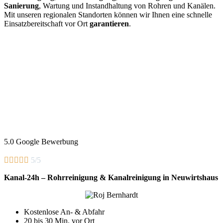
Sanierung
, Wartung und Instandhaltung von Rohren und Kanälen.
Mit unseren regionalen Standorten können wir Ihnen eine schnelle
Einsatzbereitschaft vor Ort
garantieren
.
5.0 Google Bewerbung





5/5
Kanal-24h – Rohrreinigung & Kanalreinigung in Neuwirtshaus
Kostenlose An- & Abfahr
20 bis 30 Min. vor Ort