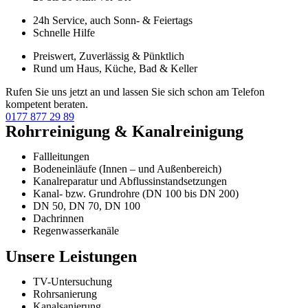
24h Service, auch Sonn- & Feiertags
Schnelle Hilfe
Preiswert, Zuverlässig & Pünktlich
Rund um Haus, Küche, Bad & Keller
Rufen Sie uns jetzt an und lassen Sie sich schon am Telefon
kompetent beraten.
0177 877 29 89
Rohrreinigung & Kanalreinigung
Fallleitungen
Bodeneinläufe (Innen – und Außenbereich)
Kanalreparatur und Abflussinstandsetzungen
Kanal- bzw. Grundrohre (DN 100 bis DN 200)
DN 50, DN 70, DN 100
Dachrinnen
Regenwasserkanäle
Unsere Leistungen
TV-Untersuchung
Rohrsanierung
Kanalsanierung