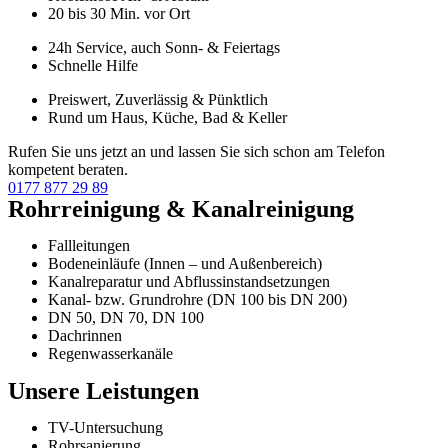
20 bis 30 Min. vor Ort
24h Service, auch Sonn- & Feiertags
Schnelle Hilfe
Preiswert, Zuverlässig & Pünktlich
Rund um Haus, Küche, Bad & Keller
Rufen Sie uns jetzt an und lassen Sie sich schon am Telefon
kompetent beraten.
0177 877 29 89
Rohrreinigung & Kanalreinigung
Fallleitungen
Bodeneinläufe (Innen – und Außenbereich)
Kanalreparatur und Abflussinstandsetzungen
Kanal- bzw. Grundrohre (DN 100 bis DN 200)
DN 50, DN 70, DN 100
Dachrinnen
Regenwasserkanäle
Unsere Leistungen
TV-Untersuchung
Rohrsanierung