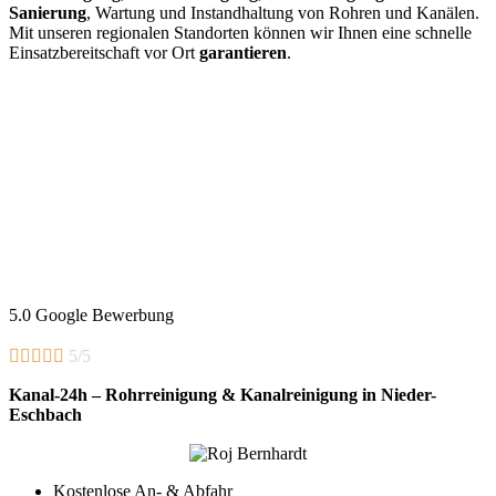
Sanierung
, Wartung und Instandhaltung von Rohren und Kanälen.
Mit unseren regionalen Standorten können wir Ihnen eine schnelle
Einsatzbereitschaft vor Ort
garantieren
.
5.0 Google Bewerbung





5/5
Kanal-24h – Rohrreinigung & Kanalreinigung in Nieder-
Eschbach
Kostenlose An- & Abfahr