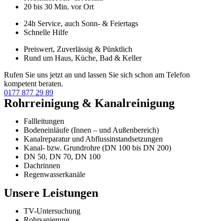
20 bis 30 Min. vor Ort
24h Service, auch Sonn- & Feiertags
Schnelle Hilfe
Preiswert, Zuverlässig & Pünktlich
Rund um Haus, Küche, Bad & Keller
Rufen Sie uns jetzt an und lassen Sie sich schon am Telefon
kompetent beraten.
0177 877 29 89
Rohrreinigung & Kanalreinigung
Fallleitungen
Bodeneinläufe (Innen – und Außenbereich)
Kanalreparatur und Abflussinstandsetzungen
Kanal- bzw. Grundrohre (DN 100 bis DN 200)
DN 50, DN 70, DN 100
Dachrinnen
Regenwasserkanäle
Unsere Leistungen
TV-Untersuchung
Rohrsanierung