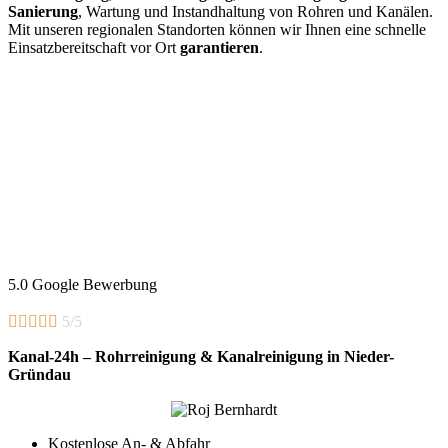
Sanierung
, Wartung und Instandhaltung von Rohren und Kanälen.
Mit unseren regionalen Standorten können wir Ihnen eine schnelle
Einsatzbereitschaft vor Ort
garantieren
.
5.0 Google Bewerbung





5/5
Kanal-24h – Rohrreinigung & Kanalreinigung in Nieder-
Gründau
Kostenlose An- & Abfahr