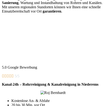
Sanierung
, Wartung und Instandhaltung von Rohren und Kanälen.
Mit unseren regionalen Standorten können wir Ihnen eine schnelle
Einsatzbereitschaft vor Ort
garantieren
.
5.0 Google Bewerbung





5/5
Kanal-24h – Rohrreinigung & Kanalreinigung in Niederems
Kostenlose An- & Abfahr
20 bis 30 Min. vor Ort