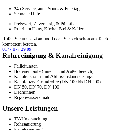
24h Service, auch Sonn- & Feiertags
Schnelle Hilfe
Preiswert, Zuverlässig & Pünktlich
Rund um Haus, Küche, Bad & Keller
Rufen Sie uns jetzt an und lassen Sie sich schon am Telefon
kompetent beraten.
0177 877 29 89
Rohrreinigung & Kanalreinigung
Fallleitungen
Bodeneinläufe (Innen – und Außenbereich)
Kanalreparatur und Abflussinstandsetzungen
Kanal- bzw. Grundrohre (DN 100 bis DN 200)
DN 50, DN 70, DN 100
Dachrinnen
Regenwasserkanäle
Unsere Leistungen
TV-Untersuchung
Rohrsanierung
Kanalsanierung