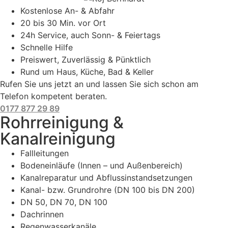
Kostenlose An- & Abfahr
20 bis 30 Min. vor Ort
24h Service, auch Sonn- & Feiertags
Schnelle Hilfe
Preiswert, Zuverlässig & Pünktlich
Rund um Haus, Küche, Bad & Keller
Rufen Sie uns jetzt an und lassen Sie sich schon am
Telefon kompetent beraten.
0177 877 29 89
Rohrreinigung &
Kanalreinigung
Fallleitungen
Bodeneinläufe (Innen – und Außenbereich)
Kanalreparatur und Abflussinstandsetzungen
Kanal- bzw. Grundrohre (DN 100 bis DN 200)
DN 50, DN 70, DN 100
Dachrinnen
Regenwasserkanäle