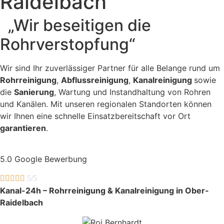
Raidelbach
„Wir beseitigen die
Rohrverstopfung“
Wir sind Ihr zuverlässiger Partner für alle Belange rund um
Rohrreinigung
,
Abflussreinigung
,
Kanalreinigung
sowie
die
Sanierung
, Wartung und Instandhaltung von Rohren
und Kanälen. Mit unseren regionalen Standorten können
wir Ihnen eine schnelle Einsatzbereitschaft vor Ort
garantieren
.
5.0 Google Bewerbung





5/5
Kanal-24h – Rohrreinigung & Kanalreinigung in Ober-
Raidelbach