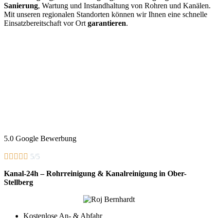
Sanierung
, Wartung und Instandhaltung von Rohren und Kanälen.
Mit unseren regionalen Standorten können wir Ihnen eine schnelle
Einsatzbereitschaft vor Ort
garantieren
.
5.0 Google Bewerbung





5/5
Kanal-24h – Rohrreinigung & Kanalreinigung in Ober-
Stellberg
Kostenlose An- & Abfahr