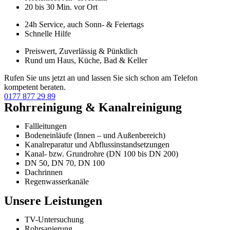
20 bis 30 Min. vor Ort
24h Service, auch Sonn- & Feiertags
Schnelle Hilfe
Preiswert, Zuverlässig & Pünktlich
Rund um Haus, Küche, Bad & Keller
Rufen Sie uns jetzt an und lassen Sie sich schon am Telefon
kompetent beraten.
0177 877 29 89
Rohrreinigung & Kanalreinigung
Fallleitungen
Bodeneinläufe (Innen – und Außenbereich)
Kanalreparatur und Abflussinstandsetzungen
Kanal- bzw. Grundrohre (DN 100 bis DN 200)
DN 50, DN 70, DN 100
Dachrinnen
Regenwasserkanäle
Unsere Leistungen
TV-Untersuchung
Rohrsanierung