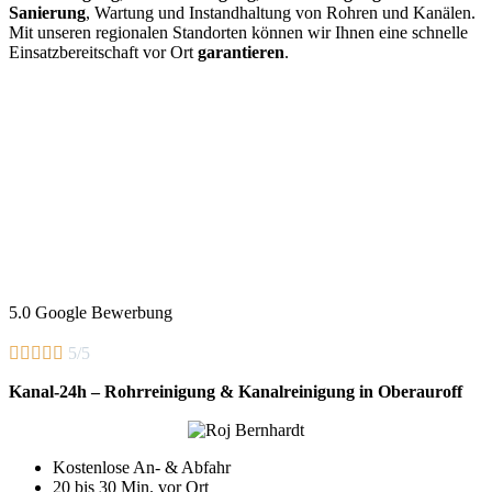
Sanierung
, Wartung und Instandhaltung von Rohren und Kanälen.
Mit unseren regionalen Standorten können wir Ihnen eine schnelle
Einsatzbereitschaft vor Ort
garantieren
.
5.0 Google Bewerbung





5/5
Kanal-24h – Rohrreinigung & Kanalreinigung in Oberauroff
Kostenlose An- & Abfahr
20 bis 30 Min. vor Ort