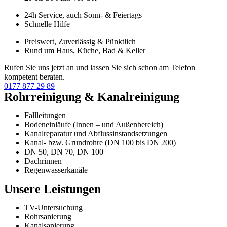
24h Service, auch Sonn- & Feiertags
Schnelle Hilfe
Preiswert, Zuverlässig & Pünktlich
Rund um Haus, Küche, Bad & Keller
Rufen Sie uns jetzt an und lassen Sie sich schon am Telefon
kompetent beraten.
0177 877 29 89
Rohrreinigung & Kanalreinigung
Fallleitungen
Bodeneinläufe (Innen – und Außenbereich)
Kanalreparatur und Abflussinstandsetzungen
Kanal- bzw. Grundrohre (DN 100 bis DN 200)
DN 50, DN 70, DN 100
Dachrinnen
Regenwasserkanäle
Unsere Leistungen
TV-Untersuchung
Rohrsanierung
Kanalsanierung