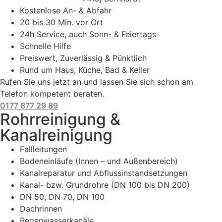
Kostenlose An- & Abfahr
20 bis 30 Min. vor Ort
24h Service, auch Sonn- & Feiertags
Schnelle Hilfe
Preiswert, Zuverlässig & Pünktlich
Rund um Haus, Küche, Bad & Keller
Rufen Sie uns jetzt an und lassen Sie sich schon am
Telefon kompetent beraten.
0177 877 29 89
Rohrreinigung &
Kanalreinigung
Fallleitungen
Bodeneinläufe (Innen – und Außenbereich)
Kanalreparatur und Abflussinstandsetzungen
Kanal- bzw. Grundrohre (DN 100 bis DN 200)
DN 50, DN 70, DN 100
Dachrinnen
Regenwasserkanäle