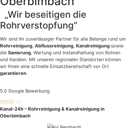
Oberbimbach
„Wir beseitigen die
Rohrverstopfung“
Wir sind Ihr zuverlässiger Partner für alle Belange rund um
Rohrreinigung
,
Abflussreinigung
,
Kanalreinigung
sowie
die
Sanierung
, Wartung und Instandhaltung von Rohren
und Kanälen. Mit unseren regionalen Standorten können
wir Ihnen eine schnelle Einsatzbereitschaft vor Ort
garantieren
.
5.0 Google Bewerbung





5/5
Kanal-24h – Rohrreinigung & Kanalreinigung in
Oberbimbach