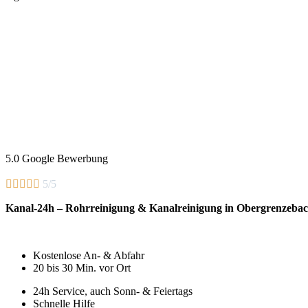
5.0 Google Bewerbung





5/5
Kanal-24h – Rohrreinigung & Kanalreinigung in Obergrenzeba
Kostenlose An- & Abfahr
20 bis 30 Min. vor Ort
24h Service, auch Sonn- & Feiertags
Schnelle Hilfe