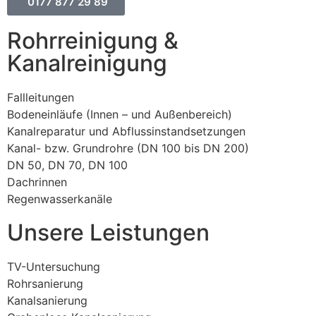
0177 877 29 89
Rohrreinigung &
Kanalreinigung
Fallleitungen
Bodeneinläufe (Innen – und Außenbereich)
Kanalreparatur und Abflussinstandsetzungen
Kanal- bzw. Grundrohre (DN 100 bis DN 200)
DN 50, DN 70, DN 100
Dachrinnen
Regenwasserkanäle
Unsere Leistungen
TV-Untersuchung
Rohrsanierung
Kanalsanierung