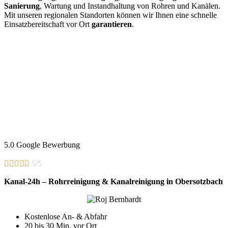
Sanierung
, Wartung und Instandhaltung von Rohren und Kanälen.
Mit unseren regionalen Standorten können wir Ihnen eine schnelle
Einsatzbereitschaft vor Ort
garantieren
.
5.0 Google Bewerbung





5/5
Kanal-24h – Rohrreinigung & Kanalreinigung in Obersotzbach
Kostenlose An- & Abfahr
20 bis 30 Min. vor Ort