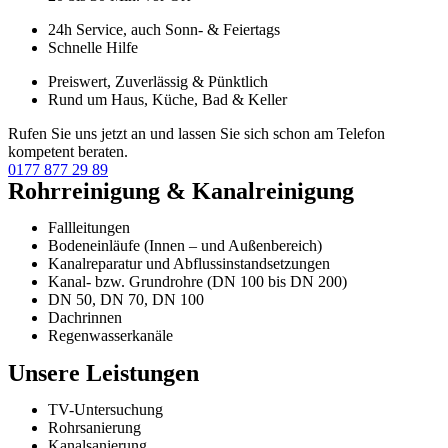
24h Service, auch Sonn- & Feiertags
Schnelle Hilfe
Preiswert, Zuverlässig & Pünktlich
Rund um Haus, Küche, Bad & Keller
Rufen Sie uns jetzt an und lassen Sie sich schon am Telefon
kompetent beraten.
0177 877 29 89
Rohrreinigung & Kanalreinigung
Fallleitungen
Bodeneinläufe (Innen – und Außenbereich)
Kanalreparatur und Abflussinstandsetzungen
Kanal- bzw. Grundrohre (DN 100 bis DN 200)
DN 50, DN 70, DN 100
Dachrinnen
Regenwasserkanäle
Unsere Leistungen
TV-Untersuchung
Rohrsanierung
Kanalsanierung