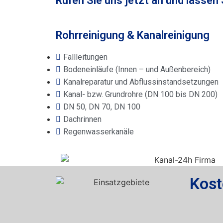
Rufen Sie uns jetzt an und lassen
Rohrreinigung & Kanalreinigung
Fallleitungen
Bodeneinläufe (Innen – und Außenbereich)
Kanalreparatur und Abflussinstandsetzungen
Kanal- bzw. Grundrohre (DN 100 bis DN 200)
DN 50, DN 70, DN 100
Dachrinnen
Regenwasserkanäle
Kost