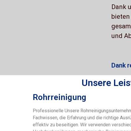
Dank u
bieten
gesamt
und Ab
Dank r
Unsere Lei
Rohrreinigung
Professionelle Unsere Rohrreinigungsunterneh
Fachwissen, die Erfahrung und die richtige Aus
effektiv zu beseitigen. Wir verwenden verschi