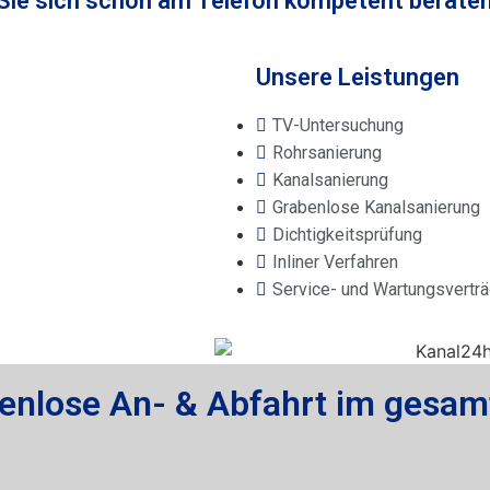
 Sie sich schon am Telefon kompetent beraten
Unsere Leistungen
TV-Untersuchung
Rohrsanierung
Kanalsanierung
Grabenlose Kanalsanierung
Dichtigkeitsprüfung
Inliner Verfahren
Service- und Wartungsvertr
enlose An- & Abfahrt im gesam