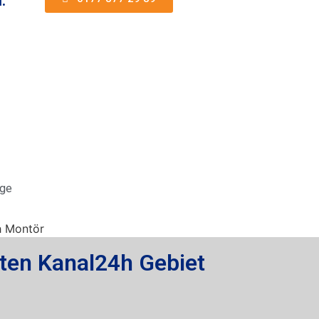
.
äge
ten Kanal24h Gebiet