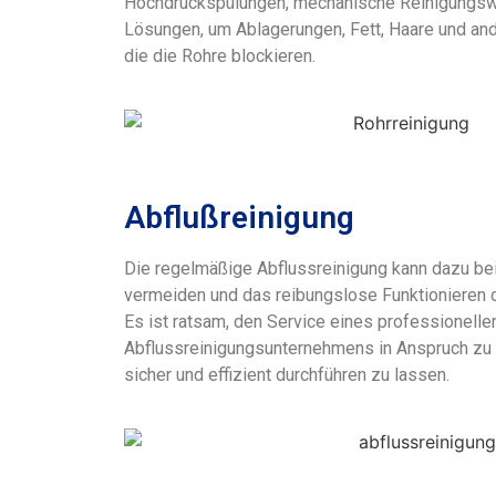
Hochdruckspülungen, mechanische Reinigungs
Lösungen, um Ablagerungen, Fett, Haare und and
die die Rohre blockieren.
Abflußreinigung
Die regelmäßige Abflussreinigung kann dazu be
vermeiden und das reibungslose Funktionieren 
Es ist ratsam, den Service eines professionell
Abflussreinigungsunternehmens in Anspruch zu
sicher und effizient durchführen zu lassen.