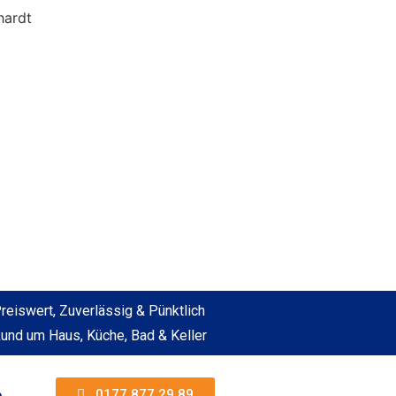
reiswert, Zuverlässig & Pünktlich
und um Haus, Küche, Bad & Keller
0177 877 29 89