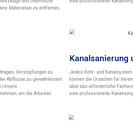
werkzeuge und chemische
eine professionelle Kanalreini
ere Materialien zu entfernen,
Kanalsanierung 
itragen, Verstopfungen zu
Jedes Rohr- und Kanalsystem i
der Abflüsse zu gewährleisten.
können die Ursachen für Veren
en Unsere
über das erforderliche Fachwi
 nehmen, um die Arbeiten
eine professionelle Kanalreini