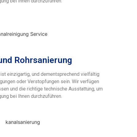
gung bei Ihnen durchzuführen.
und Rohrsanierung
st einzigartig, und dementsprechend vielfältig
gungen oder Verstopfungen sein. Wir verfügen
ssen und die richtige technische Ausstattung, um
gung bei Ihnen durchzuführen.