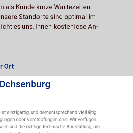
en als Kunde kurze Wartezeiten
Unsere Standorte sind optimal im
icht es uns, Ihnen kostenlose An-
r Ort
 Ochsenburg
st einzigartig, und dementsprechend vielfältig
gungen oder Verstopfungen sein. Wir verfügen
ssen und die richtige technische Ausstattung, um