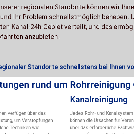
nserer regionalen Standorte können wir Ihn
 und Ihr Problem schnellstmöglich beheben. 
en Kanal-24h-Gebiet verteilt, und das ermögl
fahrten anzubieten.
egionaler Standorte schnellstens bei Ihnen vo
stungen rund um Rohrreinigung
Kanalreinigung
men verfügen über das
Jedes Rohr- und Kanalsystem i
rüstung, um Verstopfungen
können die Ursachen für Veren
edene Techniken wie
über das erforderliche Fachwi