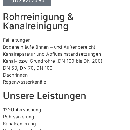
0177 877 29 89
Rohrreinigung &
Kanalreinigung
Fallleitungen
Bodeneinläufe (Innen – und Außenbereich)
Kanalreparatur und Abflussinstandsetzungen
Kanal- bzw. Grundrohre (DN 100 bis DN 200)
DN 50, DN 70, DN 100
Dachrinnen
Regenwasserkanäle
Unsere Leistungen
TV-Untersuchung
Rohrsanierung
Kanalsanierung