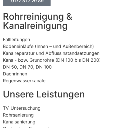
0177 877 29 89
Rohrreinigung &
Kanalreinigung
Fallleitungen
Bodeneinläufe (Innen – und Außenbereich)
Kanalreparatur und Abflussinstandsetzungen
Kanal- bzw. Grundrohre (DN 100 bis DN 200)
DN 50, DN 70, DN 100
Dachrinnen
Regenwasserkanäle
Unsere Leistungen
TV-Untersuchung
Rohrsanierung
Kanalsanierung