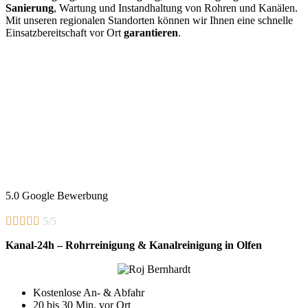
Sanierung
, Wartung und Instandhaltung von Rohren und Kanälen.
Mit unseren regionalen Standorten können wir Ihnen eine schnelle
Einsatzbereitschaft vor Ort
garantieren
.
5.0 Google Bewerbung





5/5
Kanal-24h – Rohrreinigung & Kanalreinigung in Olfen
Kostenlose An- & Abfahr
20 bis 30 Min. vor Ort