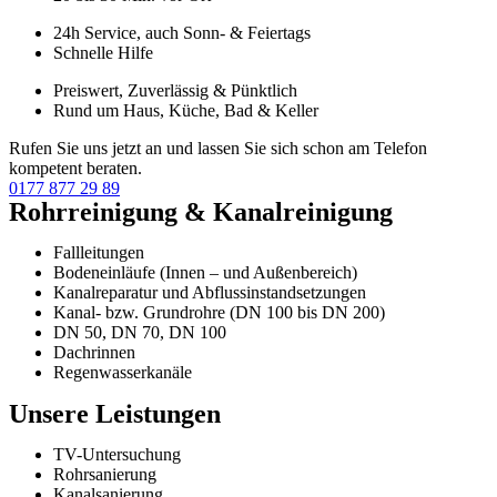
24h Service, auch Sonn- & Feiertags
Schnelle Hilfe
Preiswert, Zuverlässig & Pünktlich
Rund um Haus, Küche, Bad & Keller
Rufen Sie uns jetzt an und lassen Sie sich schon am Telefon
kompetent beraten.
0177 877 29 89
Rohrreinigung & Kanalreinigung
Fallleitungen
Bodeneinläufe (Innen – und Außenbereich)
Kanalreparatur und Abflussinstandsetzungen
Kanal- bzw. Grundrohre (DN 100 bis DN 200)
DN 50, DN 70, DN 100
Dachrinnen
Regenwasserkanäle
Unsere Leistungen
TV-Untersuchung
Rohrsanierung
Kanalsanierung