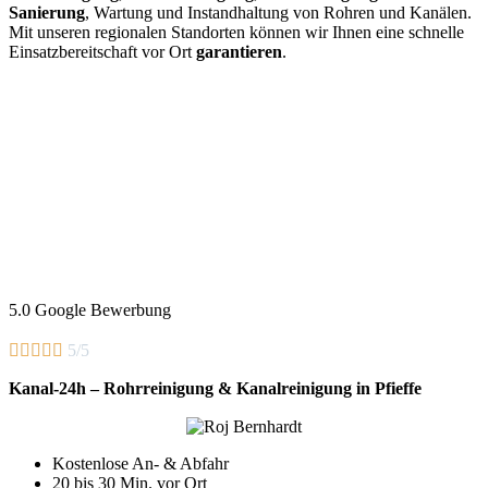
Sanierung
, Wartung und Instandhaltung von Rohren und Kanälen.
Mit unseren regionalen Standorten können wir Ihnen eine schnelle
Einsatzbereitschaft vor Ort
garantieren
.
5.0 Google Bewerbung





5/5
Kanal-24h – Rohrreinigung & Kanalreinigung in Pfieffe
Kostenlose An- & Abfahr
20 bis 30 Min. vor Ort