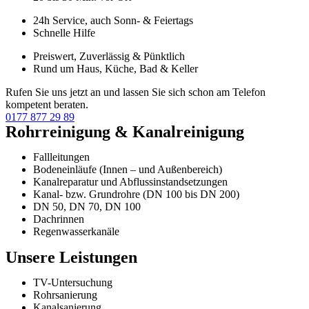
24h Service, auch Sonn- & Feiertags
Schnelle Hilfe
Preiswert, Zuverlässig & Pünktlich
Rund um Haus, Küche, Bad & Keller
Rufen Sie uns jetzt an und lassen Sie sich schon am Telefon
kompetent beraten.
0177 877 29 89
Rohrreinigung & Kanalreinigung
Fallleitungen
Bodeneinläufe (Innen – und Außenbereich)
Kanalreparatur und Abflussinstandsetzungen
Kanal- bzw. Grundrohre (DN 100 bis DN 200)
DN 50, DN 70, DN 100
Dachrinnen
Regenwasserkanäle
Unsere Leistungen
TV-Untersuchung
Rohrsanierung
Kanalsanierung