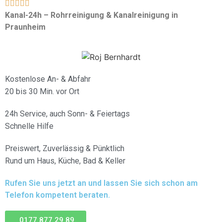





Kanal-24h – Rohrreinigung & Kanalreinigung in
Praunheim
Kostenlose An- & Abfahr
20 bis 30 Min. vor Ort
24h Service, auch Sonn- & Feiertags
Schnelle Hilfe
Preiswert, Zuverlässig & Pünktlich
Rund um Haus, Küche, Bad & Keller
Rufen Sie uns jetzt an und lassen Sie sich schon am
Telefon kompetent beraten.
0177 877 29 89