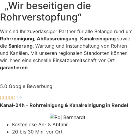
„Wir beseitigen die
Rohrverstopfung“
Wir sind Ihr zuverlässiger Partner für alle Belange rund um
Rohrreinigung
,
Abflussreinigung
,
Kanalreinigung
sowie
die
Sanierung
, Wartung und Instandhaltung von Rohren
und Kanälen. Mit unseren regionalen Standorten können
wir Ihnen eine schnelle Einsatzbereitschaft vor Ort
garantieren
.
5.0 Google Bewerbung





5/5
Kanal-24h – Rohrreinigung & Kanalreinigung in Rendel
Kostenlose An- & Abfahr
20 bis 30 Min. vor Ort