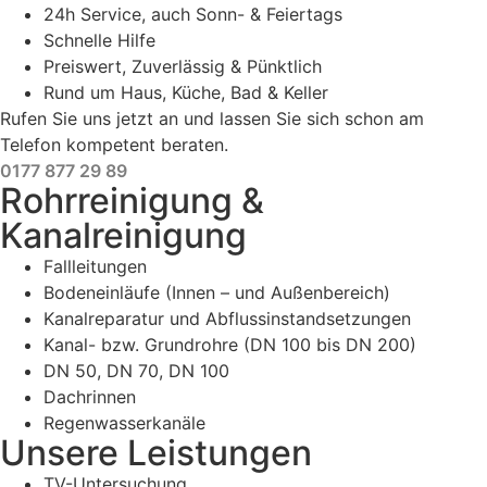
24h Service, auch Sonn- & Feiertags
Schnelle Hilfe
Preiswert, Zuverlässig & Pünktlich
Rund um Haus, Küche, Bad & Keller
Rufen Sie uns jetzt an und lassen Sie sich schon am
Telefon kompetent beraten.
0177 877 29 89
Rohrreinigung &
Kanalreinigung
Fallleitungen
Bodeneinläufe (Innen – und Außenbereich)
Kanalreparatur und Abflussinstandsetzungen
Kanal- bzw. Grundrohre (DN 100 bis DN 200)
DN 50, DN 70, DN 100
Dachrinnen
Regenwasserkanäle
Unsere Leistungen
TV-Untersuchung