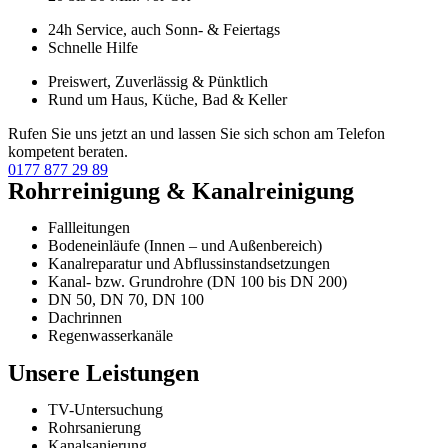
24h Service, auch Sonn- & Feiertags
Schnelle Hilfe
Preiswert, Zuverlässig & Pünktlich
Rund um Haus, Küche, Bad & Keller
Rufen Sie uns jetzt an und lassen Sie sich schon am Telefon
kompetent beraten.
0177 877 29 89
Rohrreinigung & Kanalreinigung
Fallleitungen
Bodeneinläufe (Innen – und Außenbereich)
Kanalreparatur und Abflussinstandsetzungen
Kanal- bzw. Grundrohre (DN 100 bis DN 200)
DN 50, DN 70, DN 100
Dachrinnen
Regenwasserkanäle
Unsere Leistungen
TV-Untersuchung
Rohrsanierung
Kanalsanierung