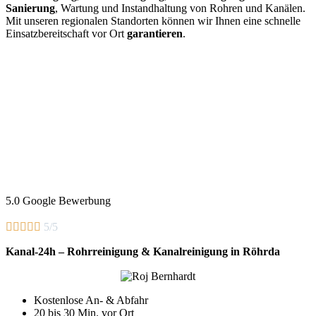
Sanierung
, Wartung und Instandhaltung von Rohren und Kanälen.
Mit unseren regionalen Standorten können wir Ihnen eine schnelle
Einsatzbereitschaft vor Ort
garantieren
.
5.0 Google Bewerbung





5/5
Kanal-24h – Rohrreinigung & Kanalreinigung in Röhrda
Kostenlose An- & Abfahr
20 bis 30 Min. vor Ort