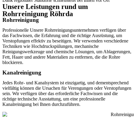
Dank regionaler Standorte schnellstens bei Ihnen vor Ort
Unsere Leistungen rund um
Rohrreinigung Röhrda
Rohrreinigung
Professionelle Unsere Rohrreinigungsunternehmen verfügen über
das Fachwissen, die Erfahrung und die richtige Ausrüstung, um
Verstopfungen effektiv zu beseitigen. Wir verwenden verschiedene
Techniken wie Hochdruckspülungen, mechanische
Reinigungswerkzeuge und chemische Lösungen, um Ablagerungen,
Fett, Haare und andere Materialien zu entfernen, die die Rohre
blockieren.
Kanalreinigung
Jedes Rohr- und Kanalsystem ist einzigartig, und dementsprechend
vielfältig können die Ursachen für Verengungen oder Verstopfungen
sein. Wir verfügen über das erforderliche Fachwissen und die
richtige technische Ausstattung, um eine professionelle
Kanalreinigung bei Ihnen durchzuführen.