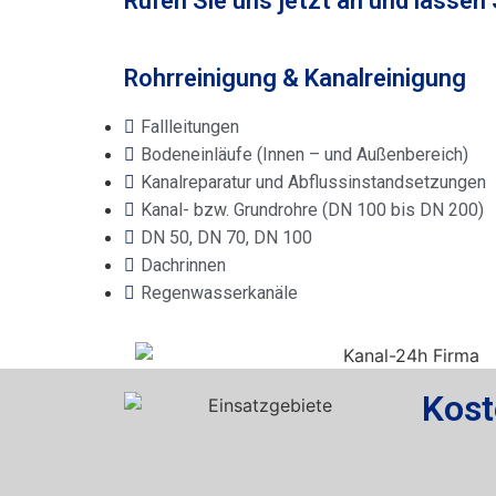
Rufen Sie uns jetzt an und lassen
Rohrreinigung & Kanalreinigung
Fallleitungen
Bodeneinläufe (Innen – und Außenbereich)
Kanalreparatur und Abflussinstandsetzungen
Kanal- bzw. Grundrohre (DN 100 bis DN 200)
DN 50, DN 70, DN 100
Dachrinnen
Regenwasserkanäle
Kost