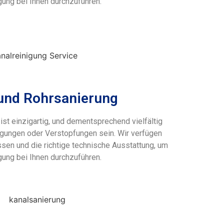
gung bei Ihnen durchzuführen.
und Rohrsanierung
st einzigartig, und dementsprechend vielfältig
gungen oder Verstopfungen sein. Wir verfügen
ssen und die richtige technische Ausstattung, um
gung bei Ihnen durchzuführen.