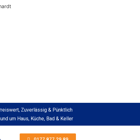
reiswert, Zuverlässig & Pünktlich
und um Haus, Küche, Bad & Keller
0177 877 29 89