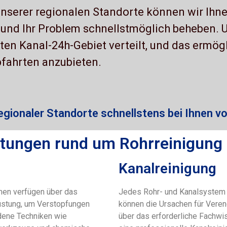
nserer regionalen Standorte können wir Ihn
 und Ihr Problem schnellstmöglich beheben. 
en Kanal-24h-Gebiet verteilt, und das ermögl
fahrten anzubieten.
egionaler Standorte schnellstens bei Ihnen vo
stungen rund um Rohrreinigung
Kanalreinigung
men verfügen über das
Jedes Rohr- und Kanalsystem i
rüstung, um Verstopfungen
können die Ursachen für Veren
edene Techniken wie
über das erforderliche Fachwi