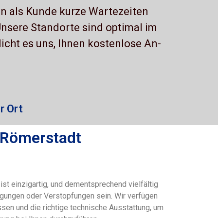
en als Kunde kurze Wartezeiten
Unsere Standorte sind optimal im
icht es uns, Ihnen kostenlose An-
r Ort
 Römerstadt
st einzigartig, und dementsprechend vielfältig
gungen oder Verstopfungen sein. Wir verfügen
ssen und die richtige technische Ausstattung, um