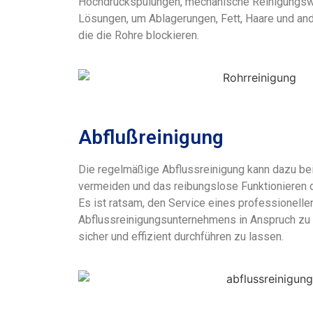
Hochdruckspülungen, mechanische Reinigungs
Lösungen, um Ablagerungen, Fett, Haare und and
die die Rohre blockieren.
Abflußreinigung
Die regelmäßige Abflussreinigung kann dazu be
vermeiden und das reibungslose Funktionieren 
Es ist ratsam, den Service eines professionell
Abflussreinigungsunternehmens in Anspruch zu
sicher und effizient durchführen zu lassen.