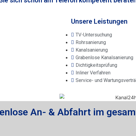
 Sie sich schon am Telefon kompetent beraten
Unsere Leistungen
TV-Untersuchung
Rohrsanierung
Kanalsanierung
Grabenlose Kanalsanierung
Dichtigkeitsprüfung
Inliner Verfahren
Service- und Wartungsvertr
enlose An- & Abfahrt im gesam