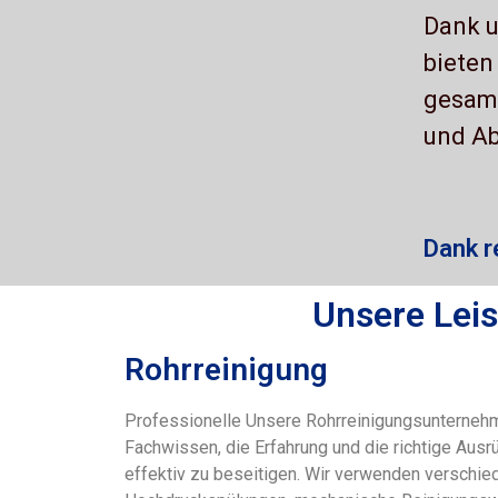
Dank u
bieten
gesamt
und Ab
Dank r
Unsere Lei
Rohrreinigung
Professionelle Unsere Rohrreinigungsunterneh
Fachwissen, die Erfahrung und die richtige Aus
effektiv zu beseitigen. Wir verwenden verschi