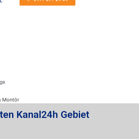
.
äge
ten Kanal24h Gebiet