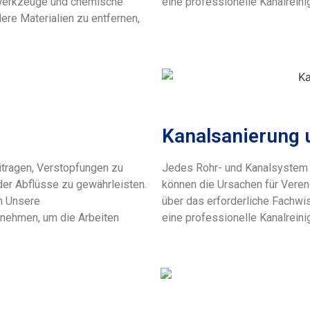
werkzeuge und chemische
eine professionelle Kanalreini
ere Materialien zu entfernen,
Kanalsanierung 
itragen, Verstopfungen zu
Jedes Rohr- und Kanalsystem i
der Abflüsse zu gewährleisten.
können die Ursachen für Veren
en Unsere
über das erforderliche Fachwi
 nehmen, um die Arbeiten
eine professionelle Kanalreini