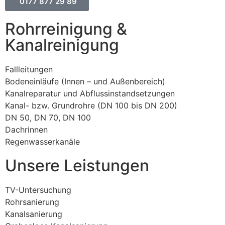
0177 877 29 89
Rohrreinigung &
Kanalreinigung
Fallleitungen
Bodeneinläufe (Innen – und Außenbereich)
Kanalreparatur und Abflussinstandsetzungen
Kanal- bzw. Grundrohre (DN 100 bis DN 200)
DN 50, DN 70, DN 100
Dachrinnen
Regenwasserkanäle
Unsere Leistungen
TV-Untersuchung
Rohrsanierung
Kanalsanierung