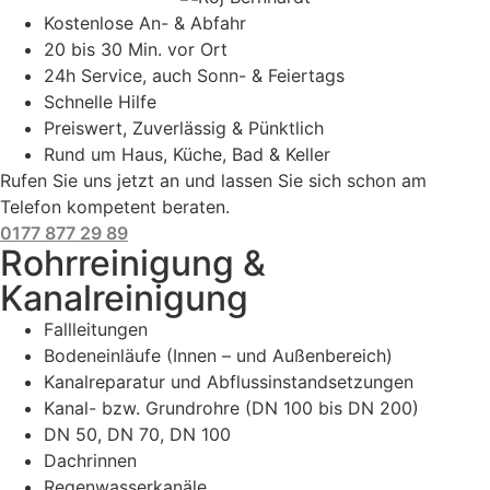
Kostenlose An- & Abfahr
20 bis 30 Min. vor Ort
24h Service, auch Sonn- & Feiertags
Schnelle Hilfe
Preiswert, Zuverlässig & Pünktlich
Rund um Haus, Küche, Bad & Keller
Rufen Sie uns jetzt an und lassen Sie sich schon am
Telefon kompetent beraten.
0177 877 29 89
Rohrreinigung &
Kanalreinigung
Fallleitungen
Bodeneinläufe (Innen – und Außenbereich)
Kanalreparatur und Abflussinstandsetzungen
Kanal- bzw. Grundrohre (DN 100 bis DN 200)
DN 50, DN 70, DN 100
Dachrinnen
Regenwasserkanäle