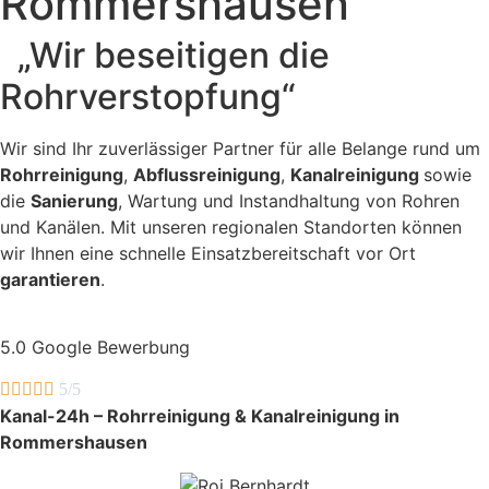
Rommershausen
„Wir beseitigen die
Rohrverstopfung“
Wir sind Ihr zuverlässiger Partner für alle Belange rund um
Rohrreinigung
,
Abflussreinigung
,
Kanalreinigung
sowie
die
Sanierung
, Wartung und Instandhaltung von Rohren
und Kanälen. Mit unseren regionalen Standorten können
wir Ihnen eine schnelle Einsatzbereitschaft vor Ort
garantieren
.
5.0 Google Bewerbung





5/5
Kanal-24h – Rohrreinigung & Kanalreinigung in
Rommershausen