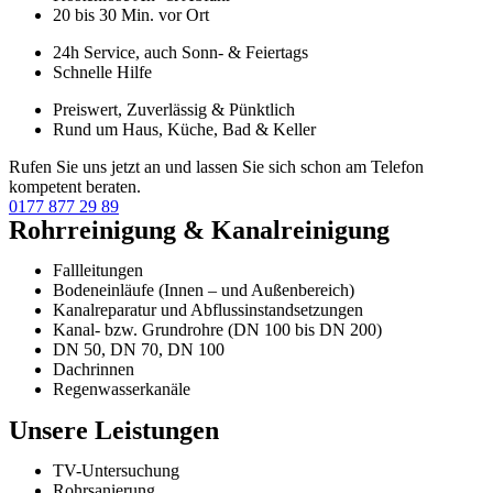
20 bis 30 Min. vor Ort
24h Service, auch Sonn- & Feiertags
Schnelle Hilfe
Preiswert, Zuverlässig & Pünktlich
Rund um Haus, Küche, Bad & Keller
Rufen Sie uns jetzt an und lassen Sie sich schon am Telefon
kompetent beraten.
0177 877 29 89
Rohrreinigung & Kanalreinigung
Fallleitungen
Bodeneinläufe (Innen – und Außenbereich)
Kanalreparatur und Abflussinstandsetzungen
Kanal- bzw. Grundrohre (DN 100 bis DN 200)
DN 50, DN 70, DN 100
Dachrinnen
Regenwasserkanäle
Unsere Leistungen
TV-Untersuchung
Rohrsanierung