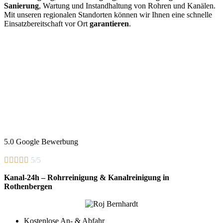
Sanierung
, Wartung und Instandhaltung von Rohren und Kanälen.
Mit unseren regionalen Standorten können wir Ihnen eine schnelle
Einsatzbereitschaft vor Ort
garantieren
.
5.0 Google Bewerbung





5/5
Kanal-24h – Rohrreinigung & Kanalreinigung in
Rothenbergen
Kostenlose An- & Abfahr