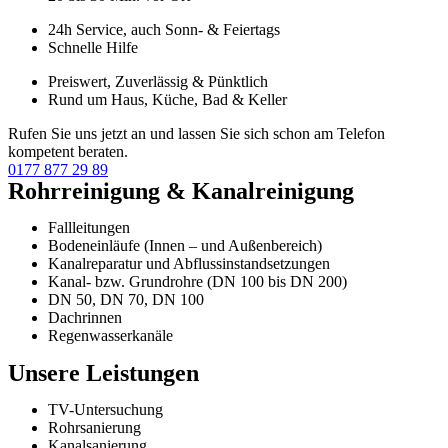
24h Service, auch Sonn- & Feiertags
Schnelle Hilfe
Preiswert, Zuverlässig & Pünktlich
Rund um Haus, Küche, Bad & Keller
Rufen Sie uns jetzt an und lassen Sie sich schon am Telefon
kompetent beraten.
0177 877 29 89
Rohrreinigung & Kanalreinigung
Fallleitungen
Bodeneinläufe (Innen – und Außenbereich)
Kanalreparatur und Abflussinstandsetzungen
Kanal- bzw. Grundrohre (DN 100 bis DN 200)
DN 50, DN 70, DN 100
Dachrinnen
Regenwasserkanäle
Unsere Leistungen
TV-Untersuchung
Rohrsanierung
Kanalsanierung