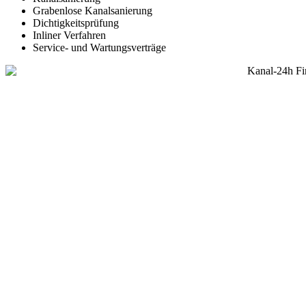
Grabenlose Kanalsanierung
Dichtigkeitsprüfung
Inliner Verfahren
Service- und Wartungsverträge