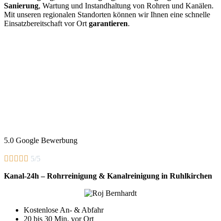
Sanierung
, Wartung und Instandhaltung von Rohren und Kanälen.
Mit unseren regionalen Standorten können wir Ihnen eine schnelle
Einsatzbereitschaft vor Ort
garantieren
.
5.0 Google Bewerbung





5/5
Kanal-24h – Rohrreinigung & Kanalreinigung in Ruhlkirchen
Kostenlose An- & Abfahr
20 bis 30 Min. vor Ort