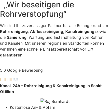
„Wir beseitigen die
Rohrverstopfung“
Wir sind Ihr zuverlässiger Partner für alle Belange rund um
Rohrreinigung
,
Abflussreinigung
,
Kanalreinigung
sowie
die
Sanierung
, Wartung und Instandhaltung von Rohren
und Kanälen. Mit unseren regionalen Standorten können
wir Ihnen eine schnelle Einsatzbereitschaft vor Ort
garantieren
.
5.0 Google Bewerbung





5/5
Kanal-24h – Rohrreinigung & Kanalreinigung in Sankt
Ottilien
Kostenlose An- & Abfahr