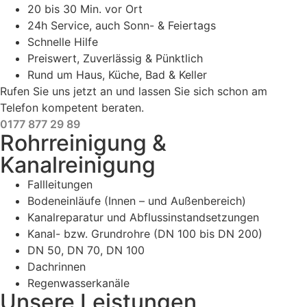
20 bis 30 Min. vor Ort
24h Service, auch Sonn- & Feiertags
Schnelle Hilfe
Preiswert, Zuverlässig & Pünktlich
Rund um Haus, Küche, Bad & Keller
Rufen Sie uns jetzt an und lassen Sie sich schon am
Telefon kompetent beraten.
0177 877 29 89
Rohrreinigung &
Kanalreinigung
Fallleitungen
Bodeneinläufe (Innen – und Außenbereich)
Kanalreparatur und Abflussinstandsetzungen
Kanal- bzw. Grundrohre (DN 100 bis DN 200)
DN 50, DN 70, DN 100
Dachrinnen
Regenwasserkanäle
Unsere Leistungen