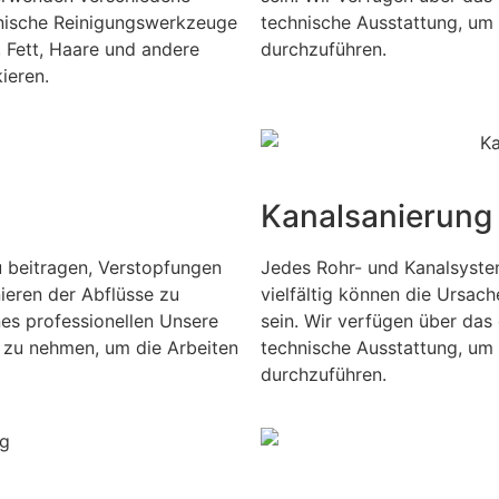
nische Reinigungswerkzeuge
technische Ausstattung, um 
Fett, Haare und andere
durchzuführen.
ieren.
Kanalsanierung
 beitragen, Verstopfungen
Jedes Rohr- und Kanalsyste
ieren der Abflüsse zu
vielfältig können die Ursac
nes professionellen Unsere
sein. Wir verfügen über das 
 zu nehmen, um die Arbeiten
technische Ausstattung, um 
durchzuführen.