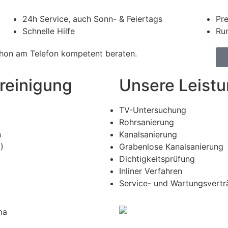
24h Service, auch Sonn- & Feiertags
Pre
Schnelle Hilfe
Run
schon am Telefon kompetent beraten.
reinigung
Unsere Leist
TV-Untersuchung
Rohrsanierung
n
Kanalsanierung
)
Grabenlose Kanalsanierung
Dichtigkeitsprüfung
Inliner Verfahren
Service- und Wartungsvertr