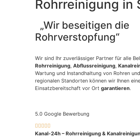
Rohrreinigung in
„Wir beseitigen die
Rohrverstopfung“
Wir sind Ihr zuverlässiger Partner für alle B
Rohrreinigung
,
Abflussreinigung
,
Kanalrei
Wartung und Instandhaltung von Rohren und
regionalen Standorten können wir Ihnen eine
Einsatzbereitschaft vor Ort
garantieren
.
5.0 Google Bewerbung





Kanal-24h – Rohrreinigung & Kanalreinigu