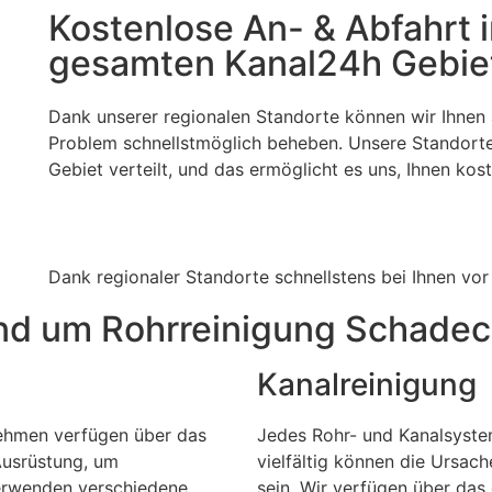
Kostenlose An- & Abfahrt 
gesamten Kanal24h Gebie
Dank unserer regionalen Standorte können wir Ihnen 
Problem schnellstmöglich beheben. Unsere Standort
Gebiet verteilt, und das ermöglicht es uns, Ihnen ko
Dank regionaler Standorte schnellstens bei Ihnen vor
nd um Rohrreinigung Schade
Kanalreinigung
nehmen verfügen über das
Jedes Rohr- und Kanalsyste
Ausrüstung, um
vielfältig können die Ursac
verwenden verschiedene
sein. Wir verfügen über das 