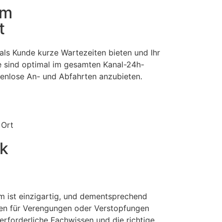
im
t
als Kunde kurze Wartezeiten bieten und Ihr
e sind optimal im gesamten Kanal-24h-
stenlose An- und Abfahrten anzubieten.
 Ort
ck
m ist einzigartig, und dementsprechend
hen für Verengungen oder Verstopfungen
erforderliche Fachwissen und die richtige