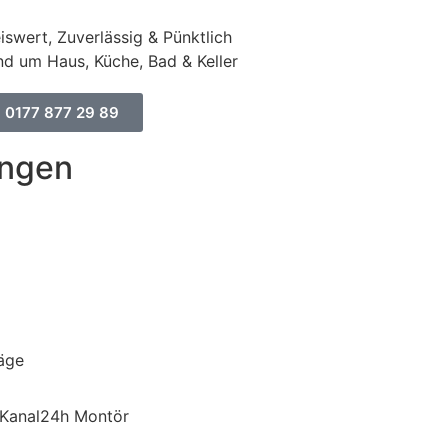
iswert, Zuverlässig & Pünktlich
d um Haus, Küche, Bad & Keller
0177 877 29 89
ungen
äge