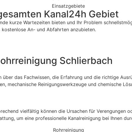
 gesamten Kanal24h Gebiet
unde kurze Wartezeiten bieten und Ihr Problem schnellstmö
en kostenlose An- und Abfahrten anzubieten.
ohrreinigung Schlierbach
über das Fachwissen, die Erfahrung und die richtige Ausrü
en, mechanische Reinigungswerkzeuge und chemische Lösu
prechend vielfältig können die Ursachen für Verengungen o
attung, um eine professionelle Kanalreinigung bei Ihnen du