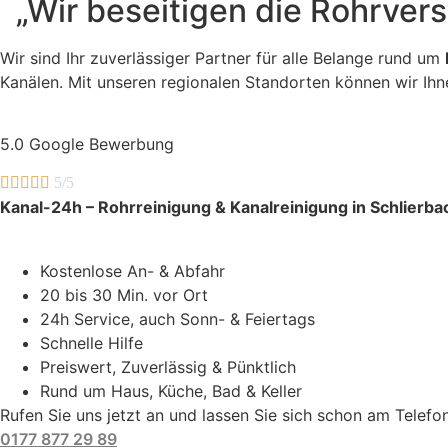
„Wir beseitigen die Rohrver
Wir sind Ihr zuverlässiger Partner für alle Belange rund um
Kanälen. Mit unseren regionalen Standorten können wir Ihn
5.0 Google Bewerbung





5/5
Kanal-24h – Rohrreinigung & Kanalreinigung in Schlierba
Kostenlose An- & Abfahr
20 bis 30 Min. vor Ort
24h Service, auch Sonn- & Feiertags
Schnelle Hilfe
Preiswert, Zuverlässig & Pünktlich
Rund um Haus, Küche, Bad & Keller
Rufen Sie uns jetzt an und lassen Sie sich schon am Telef
0177 877 29 89