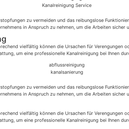
stopfungen zu vermeiden und das reibungslose Funktioniere
ernehmens in Anspruch zu nehmen, um die Arbeiten sicher un
ng
prechend vielfältig können die Ursachen für Verengungen o
attung, um eine professionelle Kanalreinigung bei Ihnen du
stopfungen zu vermeiden und das reibungslose Funktioniere
ernehmens in Anspruch zu nehmen, um die Arbeiten sicher un
prechend vielfältig können die Ursachen für Verengungen o
attung, um eine professionelle Kanalreinigung bei Ihnen du