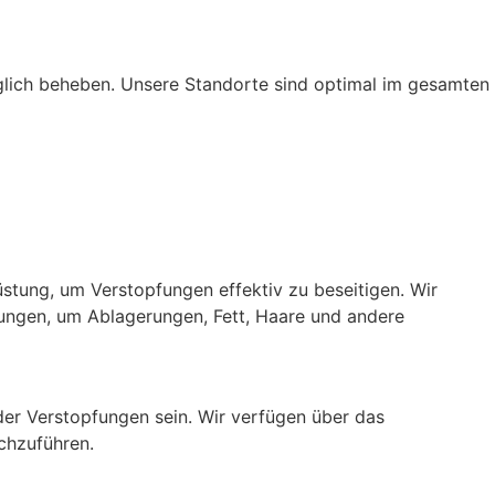
glich beheben. Unsere Standorte sind optimal im gesamten
stung, um Verstopfungen effektiv zu beseitigen. Wir
ngen, um Ablagerungen, Fett, Haare und andere
der Verstopfungen sein. Wir verfügen über das
rchzuführen.