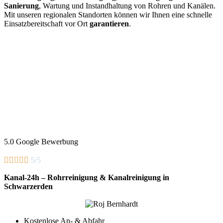
Sanierung
, Wartung und Instandhaltung von Rohren und Kanälen.
Mit unseren regionalen Standorten können wir Ihnen eine schnelle
Einsatzbereitschaft vor Ort
garantieren
.
5.0 Google Bewerbung





5/5
Kanal-24h – Rohrreinigung & Kanalreinigung in
Schwarzerden
Kostenlose An- & Abfahr