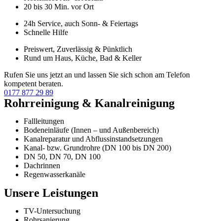
20 bis 30 Min. vor Ort
24h Service, auch Sonn- & Feiertags
Schnelle Hilfe
Preiswert, Zuverlässig & Pünktlich
Rund um Haus, Küche, Bad & Keller
Rufen Sie uns jetzt an und lassen Sie sich schon am Telefon
kompetent beraten.
0177 877 29 89
Rohrreinigung & Kanalreinigung
Fallleitungen
Bodeneinläufe (Innen – und Außenbereich)
Kanalreparatur und Abflussinstandsetzungen
Kanal- bzw. Grundrohre (DN 100 bis DN 200)
DN 50, DN 70, DN 100
Dachrinnen
Regenwasserkanäle
Unsere Leistungen
TV-Untersuchung
Rohrsanierung