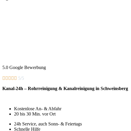
5.0 Google Bewerbung





5/5
Kanal-24h – Rohrreinigung & Kanalreinigung in Schweinsberg
Kostenlose An- & Abfahr
20 bis 30 Min. vor Ort
24h Service, auch Sonn- & Feiertags
Schnelle Hilfe