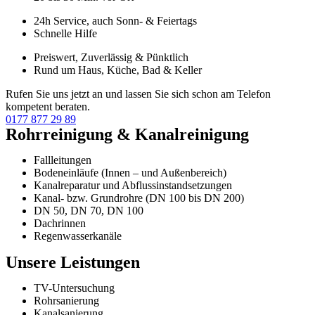
24h Service, auch Sonn- & Feiertags
Schnelle Hilfe
Preiswert, Zuverlässig & Pünktlich
Rund um Haus, Küche, Bad & Keller
Rufen Sie uns jetzt an und lassen Sie sich schon am Telefon
kompetent beraten.
0177 877 29 89
Rohrreinigung & Kanalreinigung
Fallleitungen
Bodeneinläufe (Innen – und Außenbereich)
Kanalreparatur und Abflussinstandsetzungen
Kanal- bzw. Grundrohre (DN 100 bis DN 200)
DN 50, DN 70, DN 100
Dachrinnen
Regenwasserkanäle
Unsere Leistungen
TV-Untersuchung
Rohrsanierung
Kanalsanierung