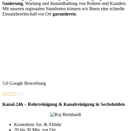
Sanierung
, Wartung und Instandhaltung von Rohren und Kanälen.
Mit unseren regionalen Standorten können wir Ihnen eine schnelle
Einsatzbereitschaft vor Ort
garantieren
.
5.0 Google Bewerbung





5/5
Kanal-24h – Rohrreinigung & Kanalreinigung in Sechshelden
Kostenlose An- & Abfahr
20 bis 30 Min. vor Ort