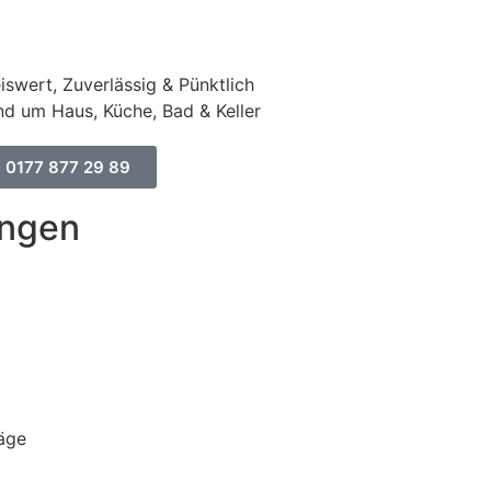
iswert, Zuverlässig & Pünktlich
d um Haus, Küche, Bad & Keller
0177 877 29 89
ungen
äge