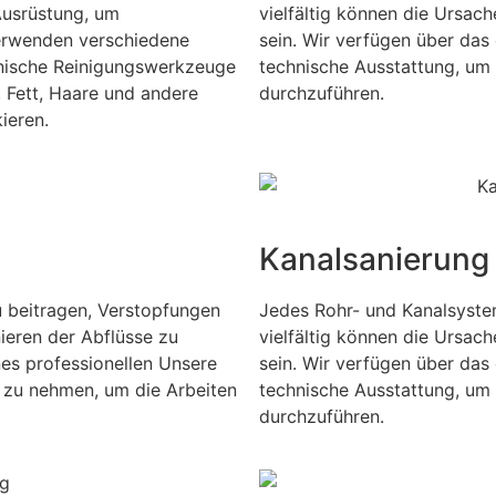
Ausrüstung, um
vielfältig können die Ursac
verwenden verschiedene
sein. Wir verfügen über das 
nische Reinigungswerkzeuge
technische Ausstattung, um 
Fett, Haare und andere
durchzuführen.
ieren.
Kanalsanierung
 beitragen, Verstopfungen
Jedes Rohr- und Kanalsyste
ieren der Abflüsse zu
vielfältig können die Ursac
nes professionellen Unsere
sein. Wir verfügen über das 
 zu nehmen, um die Arbeiten
technische Ausstattung, um 
durchzuführen.