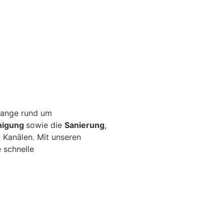
elange rund um
nigung
sowie die
Sanierung
,
 Kanälen. Mit unseren
 schnelle