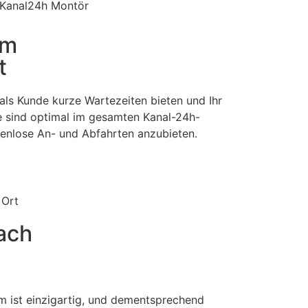
im
t
als Kunde kurze Wartezeiten bieten und Ihr
e sind optimal im gesamten Kanal-24h-
stenlose An- und Abfahrten anzubieten.
 Ort
ach
m ist einzigartig, und dementsprechend