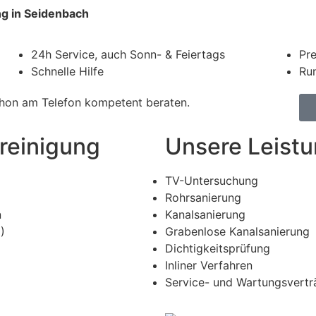
ng in Seidenbach
24h Service, auch Sonn- & Feiertags
Pre
Schnelle Hilfe
Run
schon am Telefon kompetent beraten.
reinigung
Unsere Leist
TV-Untersuchung
Rohrsanierung
n
Kanalsanierung
)
Grabenlose Kanalsanierung
Dichtigkeitsprüfung
Inliner Verfahren
Service- und Wartungsvertr