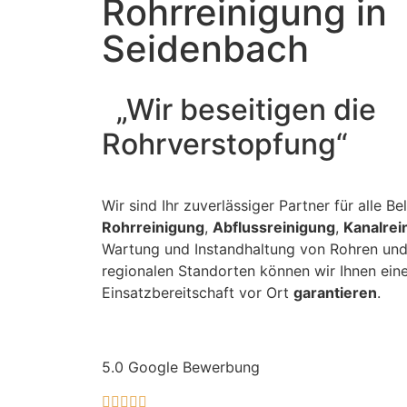
Rohrreinigung in
Seidenbach
„Wir beseitigen die
Rohrverstopfung“
Wir sind Ihr zuverlässiger Partner für alle B
Rohrreinigung
,
Abflussreinigung
,
Kanalrei
Wartung und Instandhaltung von Rohren und
regionalen Standorten können wir Ihnen eine
Einsatzbereitschaft vor Ort
garantieren
.
5.0 Google Bewerbung




