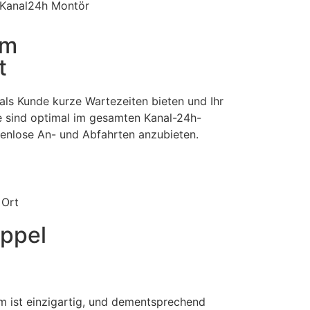
im
t
als Kunde kurze Wartezeiten bieten und Ihr
e sind optimal im gesamten Kanal-24h-
stenlose An- und Abfahrten anzubieten.
 Ort
oppel
m ist einzigartig, und dementsprechend