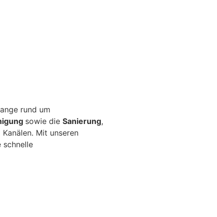
elange rund um
nigung
sowie die
Sanierung
,
 Kanälen. Mit unseren
 schnelle