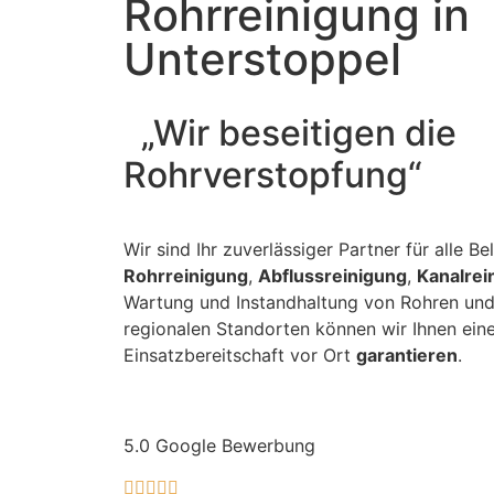
Rohrreinigung in
Unterstoppel
„Wir beseitigen die
Rohrverstopfung“
Wir sind Ihr zuverlässiger Partner für alle B
Rohrreinigung
,
Abflussreinigung
,
Kanalrei
Wartung und Instandhaltung von Rohren und
regionalen Standorten können wir Ihnen eine
Einsatzbereitschaft vor Ort
garantieren
.
5.0 Google Bewerbung




