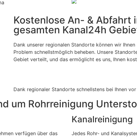
Kostenlose An- & Abfahrt 
gesamten Kanal24h Gebie
Dank unserer regionalen Standorte können wir Ihnen 
Problem schnellstmöglich beheben. Unsere Standort
Gebiet verteilt, und das ermöglicht es uns, Ihnen ko
Dank regionaler Standorte schnellstens bei Ihnen vor
nd um Rohrreinigung Unterst
Kanalreinigung
nehmen verfügen über das
Jedes Rohr- und Kanalsyste