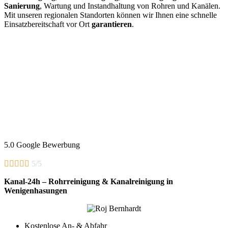
Sanierung
, Wartung und Instandhaltung von Rohren und Kanälen.
Mit unseren regionalen Standorten können wir Ihnen eine schnelle
Einsatzbereitschaft vor Ort
garantieren
.
5.0 Google Bewerbung





5/5
Kanal-24h – Rohrreinigung & Kanalreinigung in
Wenigenhasungen
Kostenlose An- & Abfahr