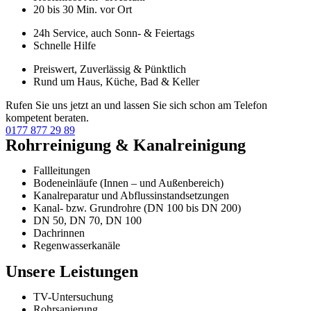
20 bis 30 Min. vor Ort
24h Service, auch Sonn- & Feiertags
Schnelle Hilfe
Preiswert, Zuverlässig & Pünktlich
Rund um Haus, Küche, Bad & Keller
Rufen Sie uns jetzt an und lassen Sie sich schon am Telefon
kompetent beraten.
0177 877 29 89
Rohrreinigung & Kanalreinigung
Fallleitungen
Bodeneinläufe (Innen – und Außenbereich)
Kanalreparatur und Abflussinstandsetzungen
Kanal- bzw. Grundrohre (DN 100 bis DN 200)
DN 50, DN 70, DN 100
Dachrinnen
Regenwasserkanäle
Unsere Leistungen
TV-Untersuchung
Rohrsanierung